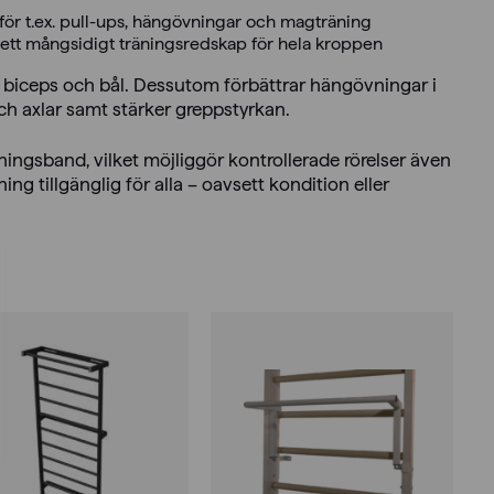
 för t.ex. pull-ups, hängövningar och magträning
– ett mångsidigt träningsredskap för hela kroppen
r, biceps och bål. Dessutom förbättrar hängövningar i
ch axlar samt stärker greppstyrkan.
ingsband, vilket möjliggör kontrollerade rörelser även
ning tillgänglig för alla – oavsett kondition eller