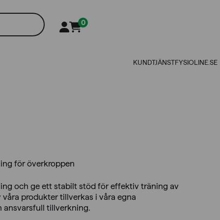
0
KUNDTJÄNST
FYSIOLINE.SE
ning för överkroppen
ng och ge ett stabilt stöd för effektiv träning av
åra produkter tillverkas i våra egna
 ansvarsfull tillverkning.