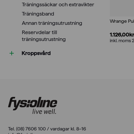
Träningssäckar och extravikter
Träningsband
Wrange Pul
Annan träningsutrustning
Reservdelar till
1.126,00
k
träningsutrustning
inkl. moms 
Kroppsvård
Tel. (08) 7606 100 / vardagar kl. 8–16