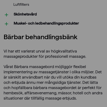
Luftfilters
Skönhetsvård
Muskel- och ledbehandlings­produkter
Bärbar behandlingsbänk
Vi har ett varierat urval av högkvalitativa
massageprodukter för professionell massage.
Vårat Bärbara massagebord möjliggör flexibel
implementering av massagetjänster i olika miljöer. Det
är särskilt användbart när du vill utöka din kundbas
och erbjuda ännu mer mångsidiga tjänster. Det lätta
och hopfällbara bärbara massagebordet är perfekt för
hembesök, affärsevenemang, mässor, hotell och andra
situationer där tillfällig massage erbjuds.