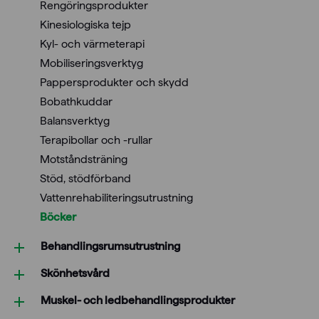
Rengöringsprodukter
Kinesiologiska tejp
Kyl- och värmeterapi
Mobiliseringsverktyg
Pappersprodukter och skydd
Bobathkuddar
Balansverktyg
Terapibollar och -rullar
Motståndsträning
Stöd, stödförband
Vattenrehabiliteringsutrustning
Böcker
Behandlings­rumsutrustning
Skönhetsvård
Muskel- och ledbehandlings­produkter