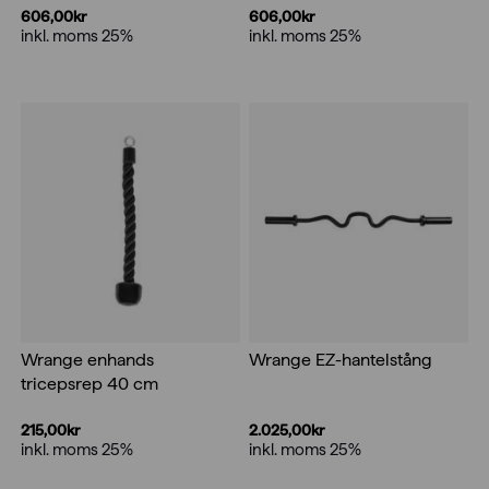
606,00
kr
606,00
kr
inkl. moms 25%
inkl. moms 25%
Wrange enhands
Wrange EZ-hantelstång
tricepsrep 40 cm
215,00
kr
2.025,00
kr
inkl. moms 25%
inkl. moms 25%