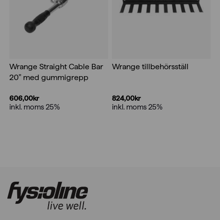
Wrange Straight Cable Bar
Wrange tillbehörsställ
20" med gummigrepp
606,00
kr
824,00
kr
inkl. moms 25%
inkl. moms 25%