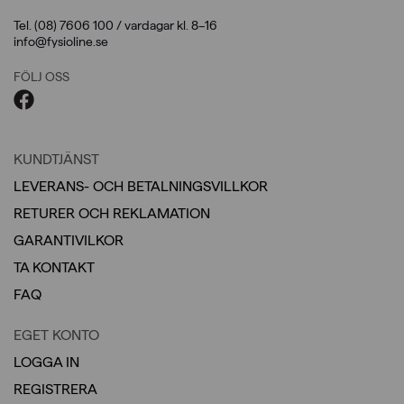
Tel. (08) 7606 100 / vardagar kl. 8–16
info@fysioline.se
FÖLJ OSS
KUNDTJÄNST
LEVERANS- OCH BETALNINGSVILLKOR
RETURER OCH REKLAMATION
GARANTIVILKOR
TA KONTAKT
FAQ
EGET KONTO
LOGGA IN
REGISTRERA