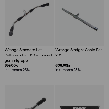
Wrange Standard Lat
Wrange Straight Cable Bar
Pulldown Bar 910 mm med
20"
gummigrepp
859,00
kr
606,00
kr
inkl. moms 25%
inkl. moms 25%