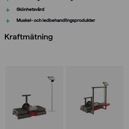
Skönhetsvård
Muskel- och ledbehandlings­produkter
Kraftmätning