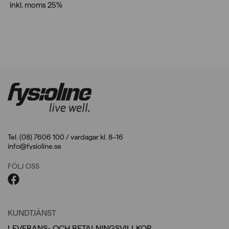
inkl. moms 25%
Tel. (08) 7606 100 / vardagar kl. 8–16
info@fysioline.se
FÖLJ OSS
KUNDTJÄNST
LEVERANS- OCH BETALNINGSVILLKOR