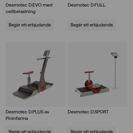
Desmotec D.EVO med
Desmotec D.FULL
cellbelastning
Begär ett erbjudande
Begär ett erbjudande
Desmotec D.PLUS av
Desmotec D.SPORT
Pininfarina
Begär ett erbjudande
Begär ett erbjudande