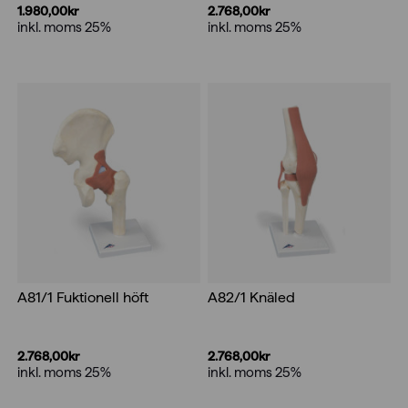
1.980,00
kr
2.768,00
kr
inkl. moms 25%
inkl. moms 25%
A81/1 Fuktionell höft
A82/1 Knäled
2.768,00
kr
2.768,00
kr
inkl. moms 25%
inkl. moms 25%