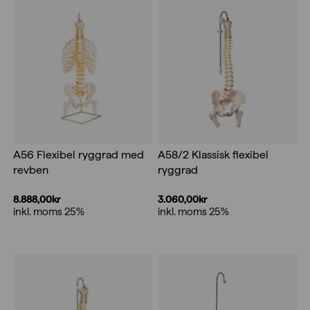
A56 Flexibel ryggrad med
A58/2 Klassisk flexibel
revben
ryggrad
8.888,00
kr
3.060,00
kr
inkl. moms 25%
inkl. moms 25%