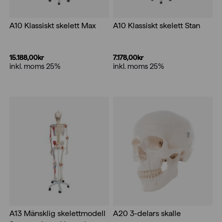
A10 Klassiskt skelett Max
A10 Klassiskt skelett Stan
15.188,00
kr
7.178,00
kr
inkl. moms 25%
inkl. moms 25%
A13 Mänsklig skelettmodell
A20 3-delars skalle