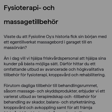
Fysioterapi- och
massagetillbehör
Visste du att Fysioline Oy:s historia fick sin början med
ett egentillverkat massagebord i garaget till en
massörvän?
Än i dag vill vi hjälpa friskvårdspersonal att hjälpa sina
kunder på bästa möjliga sätt. Därför hittar du ett
omfattande utbud av avancerade och högkvalitativa
tillbehör för fysioterapi, kroppsvård och rehabilitering.
Förutom dagliga tillbehör till behandlingsrummet,
såsom massage- och skyddsprodukter, erbjuder vi ett
varierat utbud av terapiredskap och -tillbehör för
behandling av skador, balans- och styrketräning,
kroppsvård och avkoppling samt för att främja