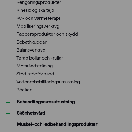
Rengöringsprodukter
Kinesiologiska tejp
Kyl- och värmeterapi
Mobiliseringsverktyg
Pappersprodukter och skydd
Bobathkuddar
Balansverktyg
Terapibollar och -rullar
Motståndsträning
Stöd, stödförband
Vattenrehabiliteringsutrustning
Böcker
Behandlings­rumsutrustning
Skönhetsvård
Muskel- och ledbehandlings­produkter