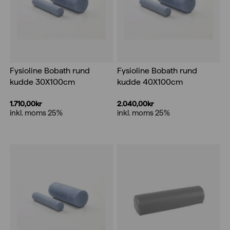
Fysioline Bobath rund
Fysioline Bobath rund
kudde 30X100cm
kudde 40X100cm
1.710,00
kr
2.040,00
kr
inkl. moms 25%
inkl. moms 25%