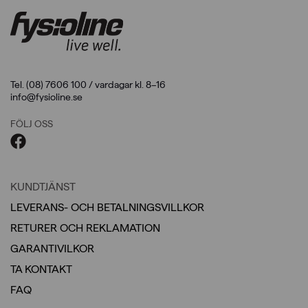
Tel. (08) 7606 100 / vardagar kl. 8–16
info@fysioline.se
FÖLJ OSS
KUNDTJÄNST
LEVERANS- OCH BETALNINGSVILLKOR
RETURER OCH REKLAMATION
GARANTIVILKOR
TA KONTAKT
FAQ