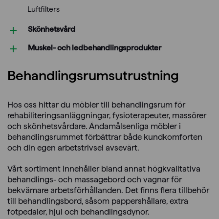
Luftfilters
Skönhetsvård
Muskel- och ledbehandlings­produkter
Behandlings­rumsutrustning
Hos oss hittar du möbler till behandlingsrum för
rehabiliteringsanläggningar, fysioterapeuter, massörer
och skönhetsvårdare. Ändamålsenliga möbler i
behandlingsrummet förbättrar både kundkomforten
och din egen arbetstrivsel avsevärt.
Vårt sortiment innehåller bland annat högkvalitativa
behandlings- och massagebord och vagnar för
bekvämare arbetsförhållanden. Det finns flera tillbehör
till behandlingsbord, såsom pappershållare, extra
fotpedaler, hjul och behandlingsdynor.