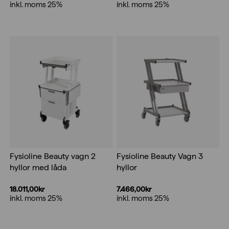
inkl. moms 25%
inkl. moms 25%
Fysioline Beauty vagn 2
Fysioline Beauty Vagn 3
hyllor med låda
hyllor
18.011,00
kr
7.466,00
kr
inkl. moms 25%
inkl. moms 25%