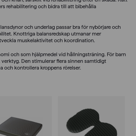
s rehabilitering och bidra till att bibehålla
balansdynor och underlag passar bra för nybörjare och
ilitet. Knottriga balansredskap utmanar mer
tveckla muskelaktivitet och koordination.
nomi och som hjälpmedel vid hållningsträning. För barn
erktyg. Den stimulerar flera sinnen samtidigt
a och kontrollera kroppens rörelser.