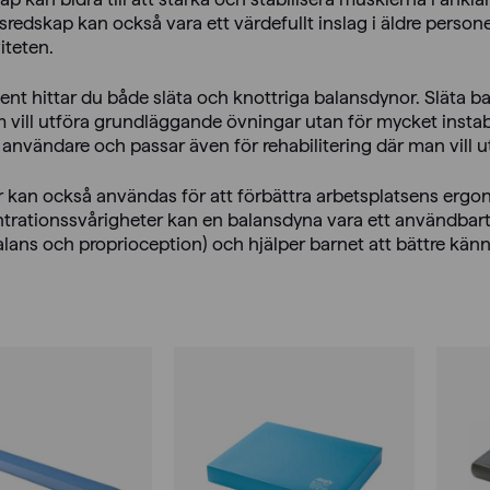
sredskap kan också vara ett värdefullt inslag i äldre personer
iteten.
ment hittar du både släta och knottriga balansdynor. Släta 
 vill utföra grundläggande övningar utan för mycket instab
användare och passar även för rehabilitering där man vill u
 kan också användas för att förbättra arbetsplatsens ergo
rationssvårigheter kan en balansdyna vara ett användbart v
alans och proprioception) och hjälper barnet att bättre känn