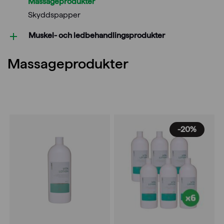
Massageprodukter
Skyddspapper
Muskel- och ledbehandlings­produkter
Massageprodukter
-20%