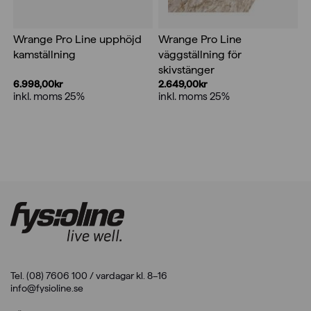
Wrange Pro Line upphöjd
Wrange Pro Line
kamställning
väggställning för
skivstänger
6.998,00
kr
2.649,00
kr
inkl. moms 25%
inkl. moms 25%
Tel. (08) 7606 100 / vardagar kl. 8–16
info@fysioline.se