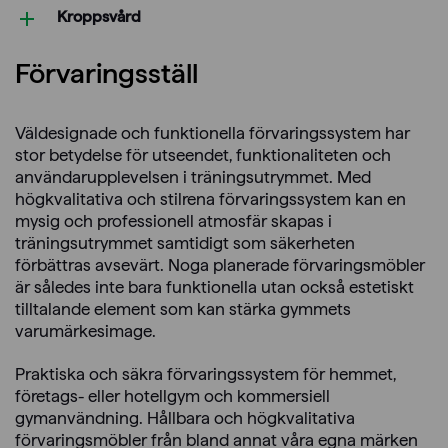
Kroppsvård
Förvaringsställ
Väldesignade och funktionella förvaringssystem har
stor betydelse för utseendet, funktionaliteten och
användarupplevelsen i träningsutrymmet. Med
högkvalitativa och stilrena förvaringssystem kan en
mysig och professionell atmosfär skapas i
träningsutrymmet samtidigt som säkerheten
förbättras avsevärt. Noga planerade förvaringsmöbler
är således inte bara funktionella utan också estetiskt
tilltalande element som kan stärka gymmets
varumärkesimage.
Praktiska och säkra förvaringssystem för hemmet,
företags- eller hotellgym och kommersiell
gymanvändning. Hållbara och högkvalitativa
förvaringsmöbler från bland annat våra egna märken