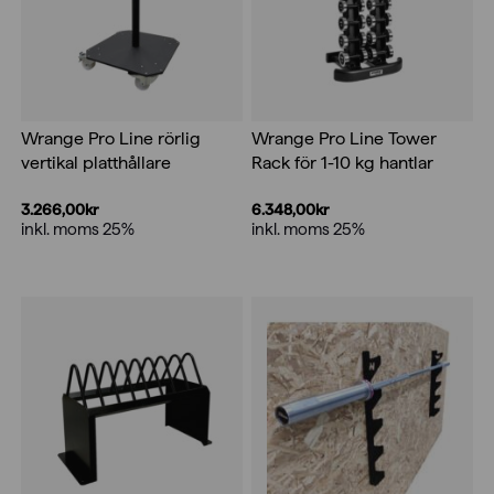
Wrange Pro Line rörlig
Wrange Pro Line Tower
vertikal platthållare
Rack för 1-10 kg hantlar
3.266,00
kr
6.348,00
kr
inkl. moms 25%
inkl. moms 25%