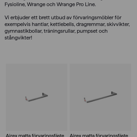
Fysioline, Wrange och Wrange Pro Line.
Vi erbjuder ett brett utbud av förvaringsmöbler för
exempelvis hantlar, kettlebells, dragremmar, skivvikter,
gymnastikbollar, träningsrullar, pumpset och
stångvikter!
Airex matta förvaringsfäste
Airex matta förvaringsfäste