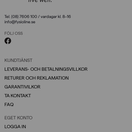
Tel. (08) 7606 100 / vardagar kl. 8–16
info@fysioline.se
FÖLJ OSS
KUNDTJÄNST
LEVERANS- OCH BETALNINGSVILLKOR
RETURER OCH REKLAMATION
GARANTIVILKOR
TA KONTAKT
FAQ
EGET KONTO
LOGGA IN