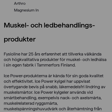
Arthro
Magnesium In
Muskel- och ledbehandlings­
produkter
Fysioline har 25 års erfarenhet att tillverka välkända
och högkvalitativa produkter för muskel- och ledhälsa
i sin egen fabrik i Tammerfors Finland.
Ice Power-produkterna är kända för sin goda kvalitet
och effektivitet. Ice Power kylgel har uppvisat
övertygande bevis på snabb, läkemedelsfri lindring av
muskelsmärtor. Ice Power kylgeler används vid
smärtbehandling, exempelvis nack- och axelsmärta,
muskelrelaterad ryggsmärta,
muskelspänningshuvudvärk och återhämtning från