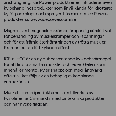
ansträngning. Ice Power-produktserien inkluderar även
kylbehandlingsprodukter som är välkända för idrottare;
kylförpackningar och sprayer. Läs mer om Ice Power-
produkterna: www.icepower.com/se
Magnesium I magnesiumkrämer lämpar sig särskilt väl
för behandling av muskelkramper och -spänningar
och för att främja återhämtningen av trötta muskler.
Krämen har en lätt kylande effekt.
ICE ’n’ HOT är en ny dubbelverkande kyl- och värmegel
för att lindra smärta i muskler och leder. Gelen, som
innehåller mentol, kyler snabbt och med långvarig
effekt, vilket följs av en behaglig avkopplande
värmekänsla.
Muskel- och ledprodukterna som tillverkas av
Fysiolinen är CE-märkta medicintekniska produkter
och har nyckelflaggan.