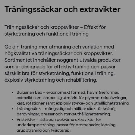
Träningssäckar och extravikter
Träningssäckar och kroppsvikter – Effekt för
styrketräning och funktionell träning
Ge din träning mer utmaning och variation med
högkvalitativa träningssäckar och kroppsvikter.
Sortimentet innehåller noggrant utvalda produkter
som är designade för effektiv träning och passar
särskilt bra för styrketräning, funktionell träning,
explosiv styrketräning och rehabilitering.
Bulgarian Bag – ergonomiskt formad, halvmåneformad
extravikt som lämpar sig utmärkt för plyometriska övningar,
kast, rotationer samt explosiv styrke- och uthållighetsträning.
Träningssäck – mångsidig och hållbar säck för knäböj,
bärövningar, pressar och styrkeuthållighetsträning.
Vristvikter – lätta och bekväma extravikter för
underkroppsträning, passar för promenader, löpning,
gruppträning och fysioterapi.