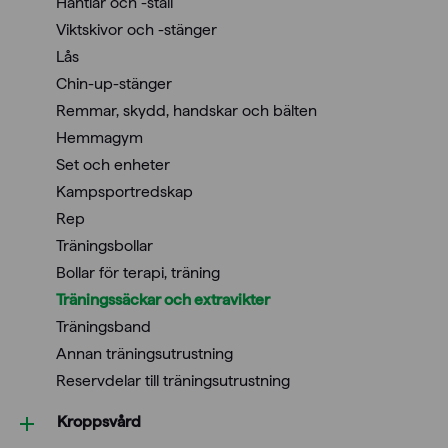
Hantlar och -ställ
Viktskivor och -stänger
Lås
Chin-up-stänger
Remmar, skydd, handskar och bälten
Hemmagym
Set och enheter
Kampsportredskap
Rep
Träningsbollar
Bollar för terapi, träning
Träningssäckar och extravikter
Träningsband
Annan träningsutrustning
Reservdelar till träningsutrustning
Kroppsvård