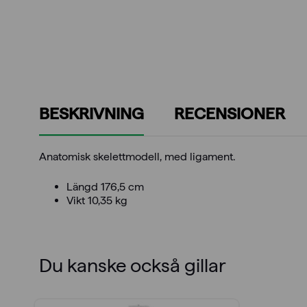
BESKRIVNING
RECENSIONER
Anatomisk skelettmodell, med ligament.
Längd 176,5 cm
Vikt 10,35 kg
Du kanske också gillar