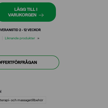
LÄGG TILL I
VARUKORGEN
VERANSTID 2 - 12 VECKOR
Liknande produkter
 OFFERTFÖRFRÅGAN
N
terapi- och massagetillbehör