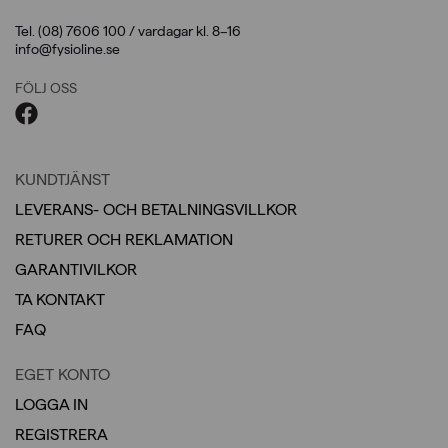
Tel. (08) 7606 100 / vardagar kl. 8–16
info@fysioline.se
FÖLJ OSS
KUNDTJÄNST
LEVERANS- OCH BETALNINGSVILLKOR
RETURER OCH REKLAMATION
GARANTIVILKOR
TA KONTAKT
FAQ
EGET KONTO
LOGGA IN
REGISTRERA