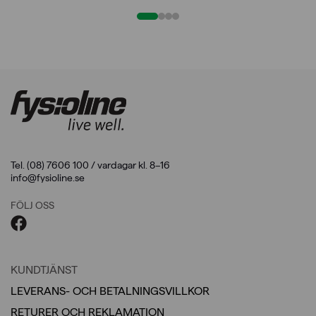
Tel. (08) 7606 100 / vardagar kl. 8–16
info@fysioline.se
FÖLJ OSS
KUNDTJÄNST
LEVERANS- OCH BETALNINGSVILLKOR
RETURER OCH REKLAMATION