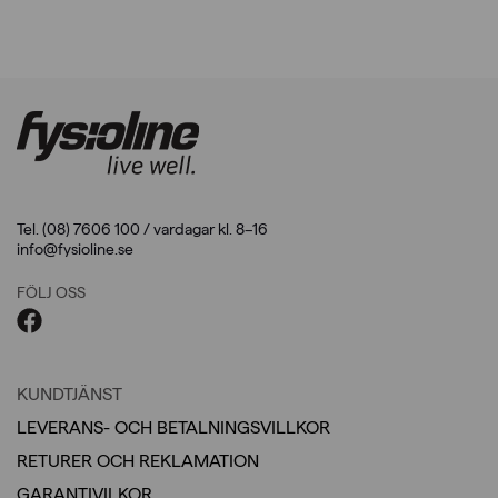
Tel. (08) 7606 100 / vardagar kl. 8–16
info@fysioline.se
FÖLJ OSS
KUNDTJÄNST
LEVERANS- OCH BETALNINGSVILLKOR
RETURER OCH REKLAMATION
GARANTIVILKOR