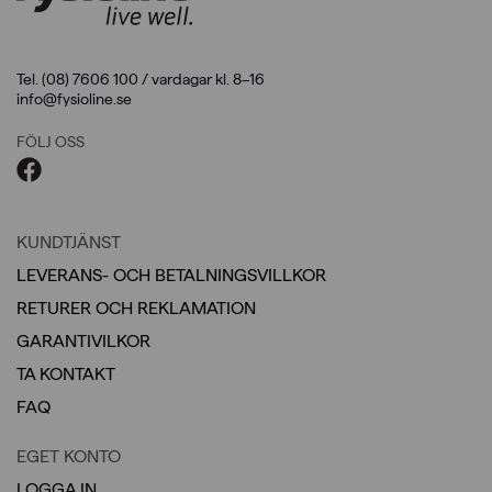
Tel. (08) 7606 100 / vardagar kl. 8–16
info@fysioline.se
FÖLJ OSS
KUNDTJÄNST
LEVERANS- OCH BETALNINGSVILLKOR
RETURER OCH REKLAMATION
GARANTIVILKOR
TA KONTAKT
FAQ
EGET KONTO
LOGGA IN