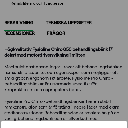
Rehabilitering och fysioterapi
BESKRIVNING
TEKNISKA UPPGIFTER
RECENSIONER
FRÅGOR
Högkvalitativ Fysioline Chiro 650 behandlingsbänk (7
delar) med motordriven vikning i mitten
Manipulationsbehandlingar kräver att behandlingsbänken
har särskild stabilitet och egenskaper som möjliggör ett
smidigt och ergonomiskt arbete. Fysioline Pro Chiro -
behandlingsbänkar är utformade specifikt för
kiropraktorers och naprapaters behov.
Fysioline Pro Chiro -behandlingsbänkar har en stabil
ramkonstruktion som är förstärkt i nedre läget med extra
stödkonstruktioner. Behandlingsytan är smalare än på en
vanlig behandlingsbänk och är tillverkad med
specialtjockt Limi-skum som ger en stabil underlag för