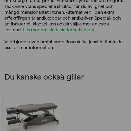
effektfärg i ramfärgerna. Effektorns yta är lätt att rengöra.
Tack vare ytans speciella struktur får du livlighet och
mångdimensionalitet i tonen. Alternativen i den extra
effektfärgen är antikkoppar och antiksilver. Special- och
antibakteriell klädsel kan också väljas mot en extra
kostnad.
Läs mer om klädselalternativ här »
Vi erbjuder även omfattande finansiella tjänster. Kontakta
oss för mer information.
Du kanske också gillar