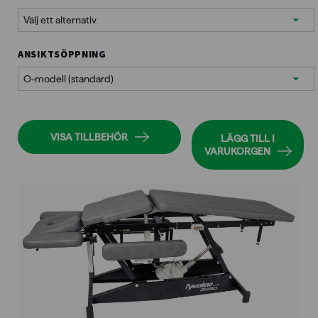
ANSIKTSÖPPNING
VISA TILLBEHÖR
LÄGG TILL I
VARUKORGEN