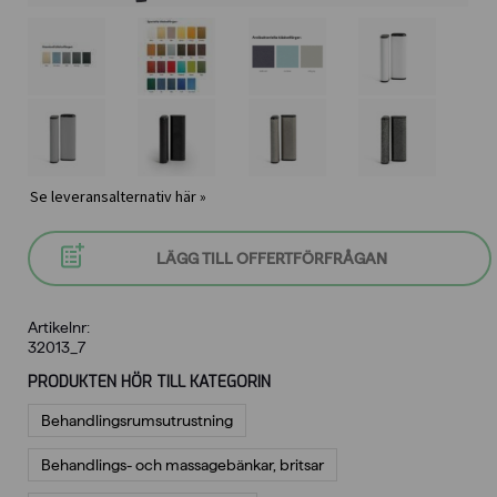
Se leveransalternativ här »
LÄGG TILL OFFERTFÖRFRÅGAN
Artikelnr:
32013_7
PRODUKTEN HÖR TILL KATEGORIN
Behandlings­rumsutrustning
Behandlings- och massagebänkar, britsar