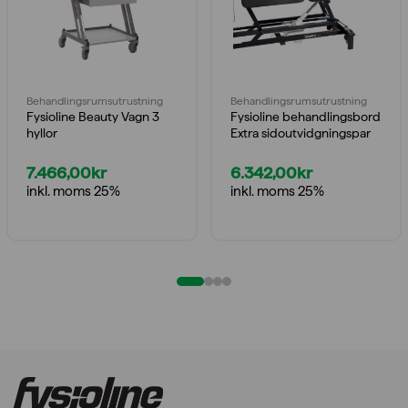
Behandlings­rumsutrustning
Behandlings­rumsutrustning
Fysioline Beauty Vagn 3
Fysioline behandlingsbord
hyllor
Extra sidoutvidgningspar
7.466,00
kr
6.342,00
kr
inkl. moms 25%
inkl. moms 25%