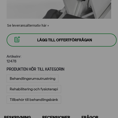
Se leveransalternativ här »
LÄGG TILL OFFERTFÖRFRÅGAN
Artikelnr:
12478
PRODUKTEN HÖR TILL KATEGORIN
Behandlings­rumsutrustning
Rehabilitering och fysioterapi
Tillbehör till behandlingsbänk
BESKRIVNING
RECENSIONER
FRÅGOR