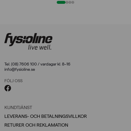
Tel. (08) 7606 100 / vardagar kl. 8–16
info@fysioline.se
FÖLJ OSS
KUNDTJÄNST
LEVERANS- OCH BETALNINGSVILLKOR
RETURER OCH REKLAMATION