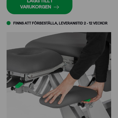
LÄGG TILL I
VARUKORGEN
FINNS ATT FÖRBESTÄLLA, LEVERANSTID 2 - 12 VECKOR