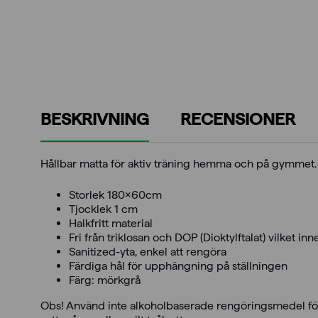
BESKRIVNING
RECENSIONER
Hållbar matta för aktiv träning hemma och på gymmet. F
Storlek 180x60cm
Tjocklek 1 cm
Halkfritt material
Fri från triklosan och DOP (Dioktylftalat) vilket in
Sanitized-yta, enkel att rengöra
Färdiga hål för upphängning på ställningen
Färg: mörkgrå
Obs! Använd inte alkoholbaserade rengöringsmedel fö