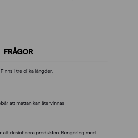
FRÅGOR
inns i tre olika längder.
nebär att mattan kan återvinnas
r att desinficera produkten. Rengöring med