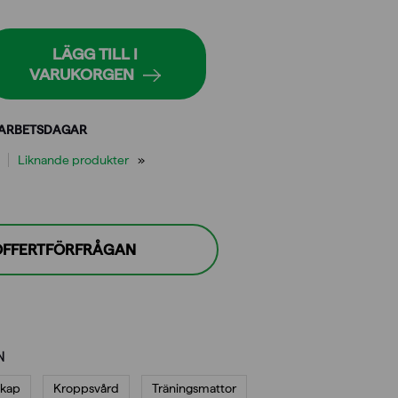
LÄGG TILL I
VARUKORGEN
 ARBETSDAGAR
Liknande produkter
 OFFERTFÖRFRÅGAN
N
skap
Kroppsvård
Träningsmattor