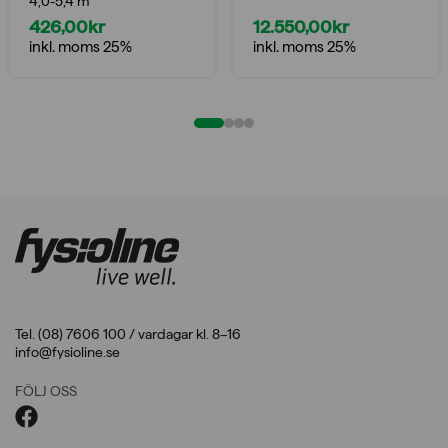
4,0-5,4 m
426,00
kr
12.550,00
kr
inkl. moms 25%
inkl. moms 25%
Tel. (08) 7606 100 / vardagar kl. 8–16
info@fysioline.se
FÖLJ OSS