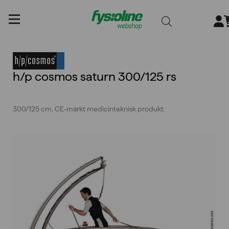
Gå
till
innehållet
h/p cosmos saturn 300/125 rs
300/125 cm. CE-märkt medicinteknisk produkt.