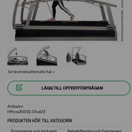
Se leveransalternativ här »
LÄGG TILL OFFERTFÖRFRÅGAN
Artikelnr:
HPcos30012-01va03
PRODUKTEN HÖR TILL KATEGORIN
Ergometrar och löpband
Rehabilitering och fysioterapi