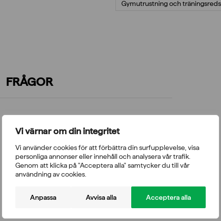
Gymutrustning och träningsred
FRÅGOR
Vi värnar om din integritet
Vi använder cookies för att förbättra din surfupplevelse, visa
personliga annonser eller innehåll och analysera vår trafik.
Genom att klicka på "Acceptera alla" samtycker du till vår
användning av cookies.
Anpassa
Avvisa alla
Acceptera alla