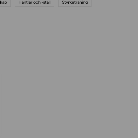
skap
Hantlar och -ställ
Styrketräning