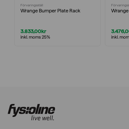
Förvaringsställ
Förvaringss
Wrange Bumper Plate Rack
Wrange 
3.833,00
kr
3.476,
inkl. moms 25%
inkl. mo