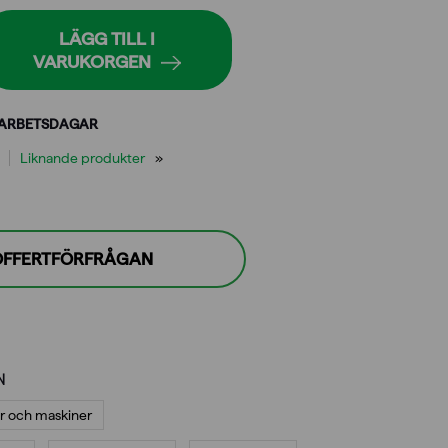
LÄGG TILL I
VARUKORGEN
 ARBETSDAGAR
Liknande produkter
 OFFERTFÖRFRÅGAN
N
r och maskiner