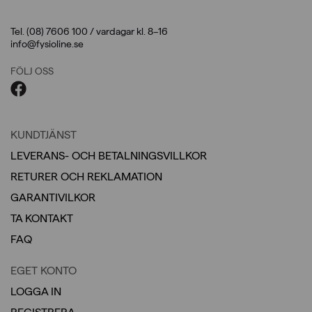
Tel. (08) 7606 100 / vardagar kl. 8–16
info@fysioline.se
FÖLJ OSS
KUNDTJÄNST
LEVERANS- OCH BETALNINGSVILLKOR
RETURER OCH REKLAMATION
GARANTIVILKOR
TA KONTAKT
FAQ
EGET KONTO
LOGGA IN