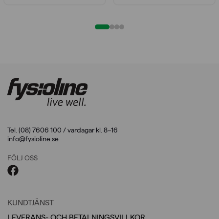
Tel. (08) 7606 100 / vardagar kl. 8–16
info@fysioline.se
FÖLJ OSS
KUNDTJÄNST
LEVERANS- OCH BETALNINGSVILLKOR