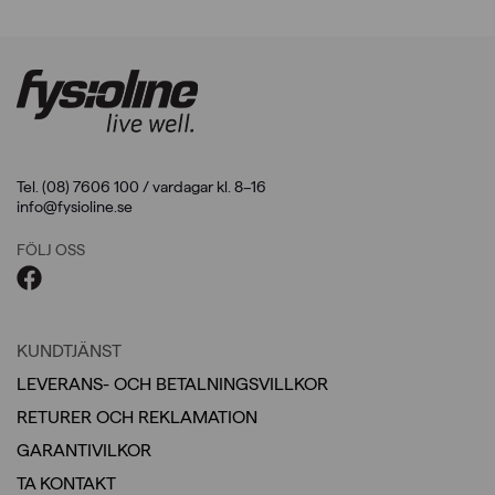
Tel. (08) 7606 100 / vardagar kl. 8–16
info@fysioline.se
FÖLJ OSS
KUNDTJÄNST
LEVERANS- OCH BETALNINGSVILLKOR
RETURER OCH REKLAMATION
GARANTIVILKOR
TA KONTAKT