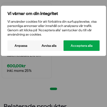
Vi värnar om din integritet
Vi använder cookies för att förbättra din surfupplevelse, visa
personliga annonser eller innehåll och analysera vår trafik.
Genom att klicka på "Acceptera alla" samtycker du till vår
användning av cookies.
Anpassa
Avvisa alla
Acceptera alla
Fysioterapi- och
massagetillbehör
Säkerhetsbälte 210 cm
600,00
kr
inkl. moms 25%
Relaterade produkter