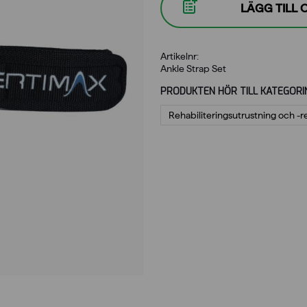
LÄGG TILL
Artikelnr:
Ankle Strap Set
PRODUKTEN HÖR TILL KATEGORI
Rehabiliterings­utrustning och -