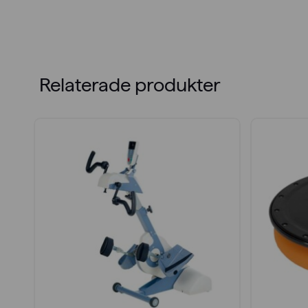
Relaterade produkter