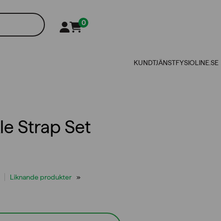
0
KUNDTJÄNST
FYSIOLINE.SE
le Strap Set
Liknande produkter