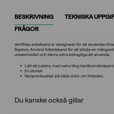
BESKRIVNING
TEKNISKA UPPGI
FRÅGOR
VertiMax ankelband är designade för att användas til
Raptors. Använd fotledsband för att stödja en mångsid
unisexmodell och känns extra behagliga att använda.
Lätt att justera, med extra lång kardborreknäppn
En storlek
Neoprenkuddar på båda sidor om fotleden.
Du kanske också gillar