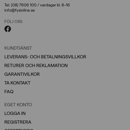
Tel. (08) 7606 100 / vardagar kl. 8–16
info@fysioline.se
FÖLJ OSS
KUNDTJÄNST
LEVERANS- OCH BETALNINGSVILLKOR
RETURER OCH REKLAMATION
GARANTIVILKOR
TA KONTAKT
FAQ
EGET KONTO
LOGGA IN
REGISTRERA