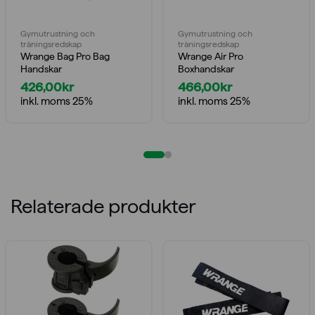
Gymutrustning och
Gymutrustning och
träningsredskap
träningsredskap
Wrange Bag Pro Bag
Wrange Air Pro
Handskar
Boxhandskar
426,00
kr
466,00
kr
inkl. moms 25%
inkl. moms 25%
Relaterade produkter