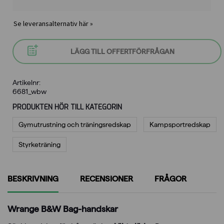
Se leveransalternativ här »
LÄGG TILL OFFERTFÖRFRÅGAN
Artikelnr:
6681_wbw
PRODUKTEN HÖR TILL KATEGORIN
Gymutrustning och träningsredskap
Kampsportredskap
Styrketräning
BESKRIVNING
RECENSIONER
FRÅGOR
Wrange B&W Bag-handskar