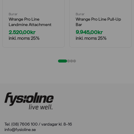
Burar
Burar
Wrange Pro Line
Wrange Pro Line Pull-Up
Landmine Attachment
Bar
2.520,00
kr
9.945,00
kr
inkl. moms 25%
inkl. moms 25%
Tel. (08) 7606 100 / vardagar kl. 8–16
info@fysioline.se