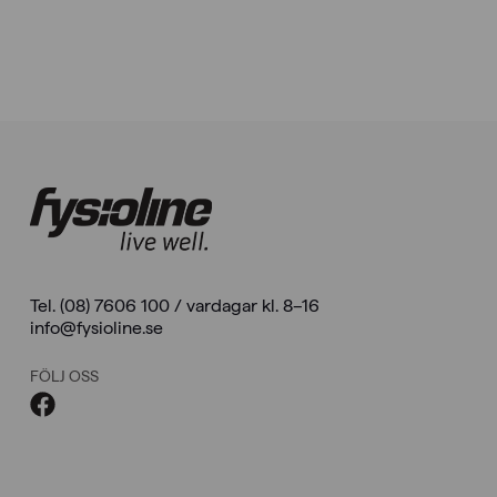
Tel. (08) 7606 100 / vardagar kl. 8–16
info@fysioline.se
FÖLJ OSS