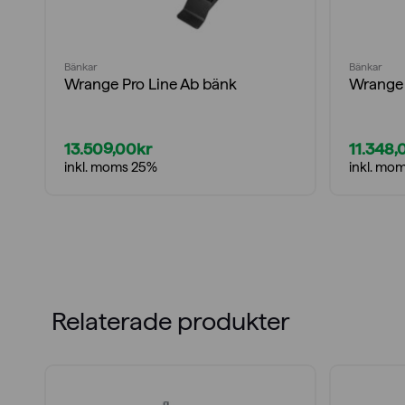
Bänkar
Bänkar
Wrange Pro Line Ab bänk
Wrange 
13.509,00
kr
11.348,
inkl. moms 25%
inkl. mo
Relaterade produkter