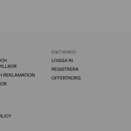
EGET KONTO
OCH
LOGGA IN
VILLKOR
REGISTRERA
H REKLAMATION
OFFERTKORG
KOR
OLICY