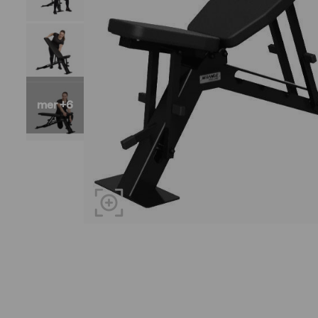
mer +6