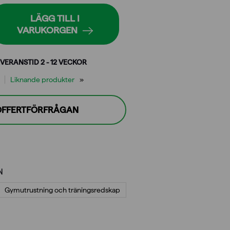
LÄGG TILL I
VARUKORGEN
VERANSTID 2 - 12 VECKOR
Liknande produkter
 OFFERTFÖRFRÅGAN
N
Gymutrustning och träningsredskap