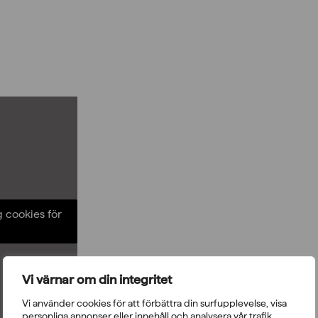
g cookies för
Vi värnar om din integritet
Vi använder cookies för att förbättra din surfupplevelse, visa
personliga annonser eller innehåll och analysera vår trafik.