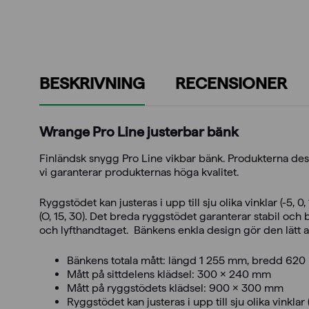
BESKRIVNING
RECENSIONER
Wrange Pro Line justerbar bänk
Finländsk snygg Pro Line vikbar bänk. Produkterna desig
vi garanterar produkternas höga kvalitet.
Ryggstödet kan justeras i upp till sju olika vinklar (-5, 0,
(O, 15, 30). Det breda ryggstödet garanterar stabil och b
och lyfthandtaget. Bänkens enkla design gör den lätt at
Bänkens totala mått: längd 1 255 mm, bredd 62
Mått på sittdelens klädsel: 300 x 240 mm
Mått på ryggstödets klädsel: 900 x 300 mm
Ryggstödet kan justeras i upp till sju olika vinklar 