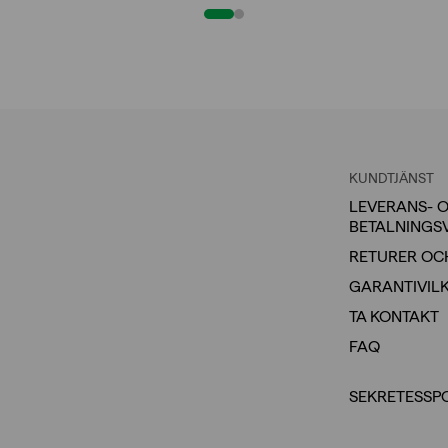
KUNDTJÄNST
LEVERANS- 
BETALNINGS
RETURER OC
GARANTIVIL
TA KONTAKT
FAQ
SEKRETESSP