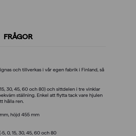
FRÅGOR
nas och tillverkas i vår egen fabrik i Finland, så
 15, 30, 45, 60 och 80) och sittdelen i tre vinklar
ekväm ställning. Enkel att flytta tack vare hjulen
t hålla ren.
0 mm, höjd 455 mm
(-5, 0, 15, 30, 45, 60 och 80