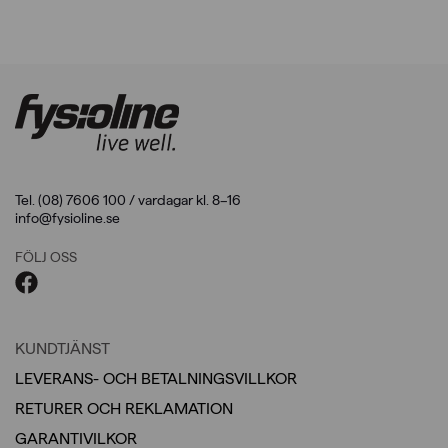
Tel. (08) 7606 100 / vardagar kl. 8–16
info@fysioline.se
FÖLJ OSS
KUNDTJÄNST
LEVERANS- OCH BETALNINGSVILLKOR
RETURER OCH REKLAMATION
GARANTIVILKOR