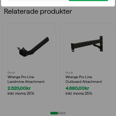
Relaterade produkter
Burar
Burar
Wrange Pro Line
Wrange Pro Line
Landmine Attachment
Outboard Attachment
2.520,00
kr
4.680,00
kr
inkl. moms 25%
inkl. moms 25%