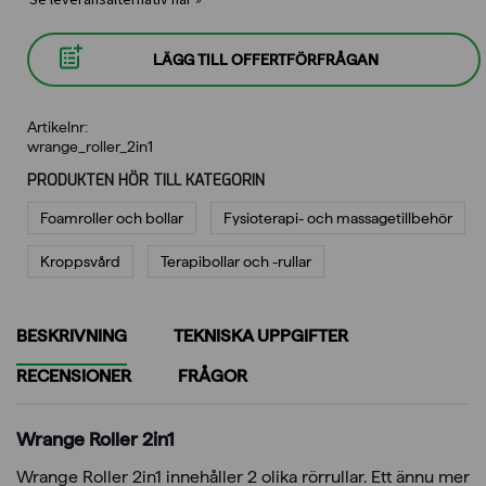
LÄGG TILL OFFERTFÖRFRÅGAN
Artikelnr:
wrange_roller_2in1
PRODUKTEN HÖR TILL KATEGORIN
Foamroller och bollar
Fysioterapi- och massagetillbehör
Kroppsvård
Terapibollar och -rullar
BESKRIVNING
TEKNISKA UPPGIFTER
RECENSIONER
FRÅGOR
Wrange Roller 2in1
Wrange Roller 2in1 innehåller 2 olika rörrullar. Ett ännu mer