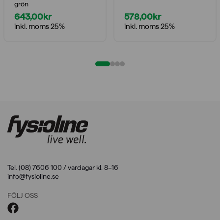
grön
643,00
kr
578,00
kr
inkl. moms 25%
inkl. moms 25%
Tel. (08) 7606 100 / vardagar kl. 8–16
info@fysioline.se
FÖLJ OSS