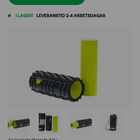
I LAGER!
LEVERANSTID 2-4 ARBETSDAGAR
Se leveransalternativ här »