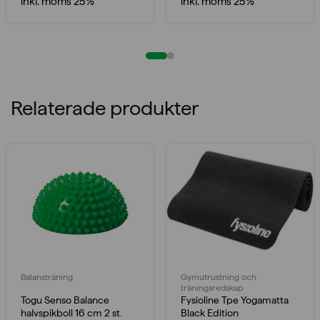
inkl. moms 25%
inkl. moms 25%
Relaterade produkter
Balansträning
Gymutrustning och
träningsredskap
Togu Senso Balance
Fysioline Tpe Yogamatta
halvspikboll 16 cm 2 st.
Black Edition