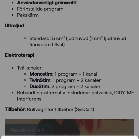
Användarvänligt gränssnitt
Förinställda program
Pekskärm
Ultraljud
Standard: 5 cm² ljudhuvud (1 cm² ljudhuvud
finns som tillval)
Elektroterapi
Två kanaler:
Monostim
: 1 program – 1 kanal
TwinStim
: 1 program – 2 kanaler
DuoStim
: 2 program – 2 kanaler
Behandlingsalternativ inkluderar: galvanisk, DIDY, MF,
interferens
Tillbehör:
Rullvagn för tillbehör (SysCart)