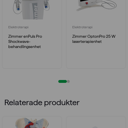
Elektroterapi
Elektroterapi
Zimmer enPuls Pro
Zimmer OptonPro 25 W
Shockwave-
laserterapienhet
behandlingsenhet
Relaterade produkter