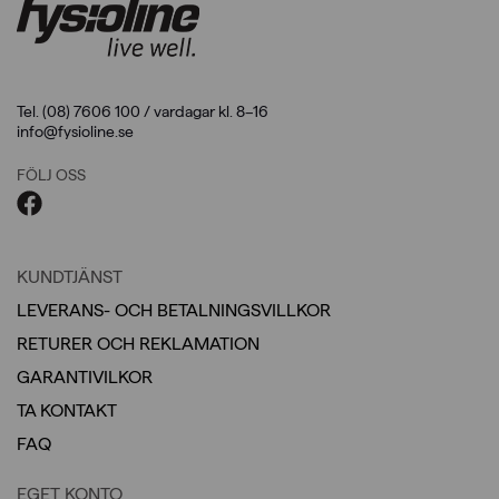
Tel. (08) 7606 100 / vardagar kl. 8–16
info@fysioline.se
FÖLJ OSS
KUNDTJÄNST
LEVERANS- OCH BETALNINGSVILLKOR
RETURER OCH REKLAMATION
GARANTIVILKOR
TA KONTAKT
FAQ
EGET KONTO