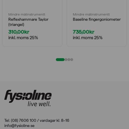
Mindre mätinstrumentt
Mindre mätinstrumentt
Reflexhammare Taylor
Baseline fingergoniometer
(triangel)
310,00
kr
735,00
kr
inkl. moms 25%
inkl. moms 25%
Tel. (08) 7606 100 / vardagar kl. 8–16
info@fysioline.se