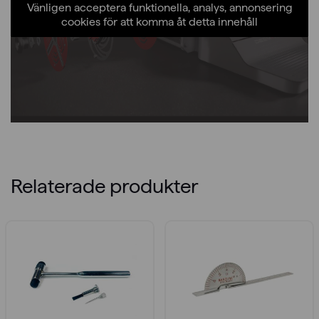
Vänligen acceptera funktionella, analys, annonsering
cookies för att komma åt detta innehåll
Relaterade produkter