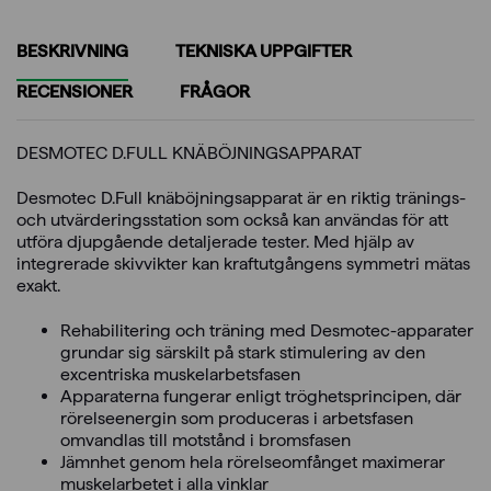
BESKRIVNING
TEKNISKA UPPGIFTER
RECENSIONER
FRÅGOR
DESMOTEC D.FULL KNÄBÖJNINGSAPPARAT
Desmotec D.Full knäböjningsapparat är en riktig tränings-
och utvärderingsstation som också kan användas för att
utföra djupgående detaljerade tester. Med hjälp av
integrerade skivvikter kan kraftutgångens symmetri mätas
exakt.
Rehabilitering och träning med Desmotec-apparater
grundar sig särskilt på stark stimulering av den
excentriska muskelarbetsfasen
Apparaterna fungerar enligt tröghetsprincipen, där
rörelseenergin som produceras i arbetsfasen
omvandlas till motstånd i bromsfasen
Jämnhet genom hela rörelseomfånget maximerar
muskelarbetet i alla vinklar