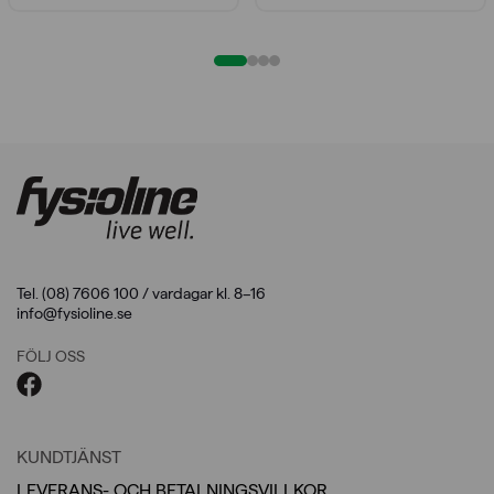
Tel. (08) 7606 100 / vardagar kl. 8–16
info@fysioline.se
FÖLJ OSS
KUNDTJÄNST
LEVERANS- OCH BETALNINGSVILLKOR