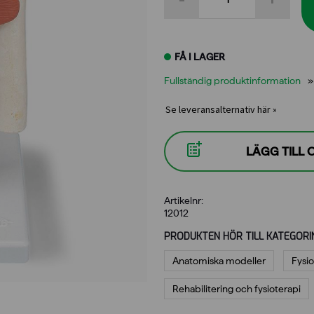
mängd
FÅ I LAGER
Fullständig produktinformation
Se leveransalternativ här »
LÄGG TILL
Artikelnr:
12012
PRODUKTEN HÖR TILL KATEGORI
Anatomiska modeller
Fysio
Rehabilitering och fysioterapi