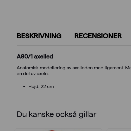
BESKRIVNING
RECENSIONER
A80/1 axelled
Anatomisk modellering av axelleden med ligament. Med
en del av axeln.
Höjd: 22 cm
Du kanske också gillar