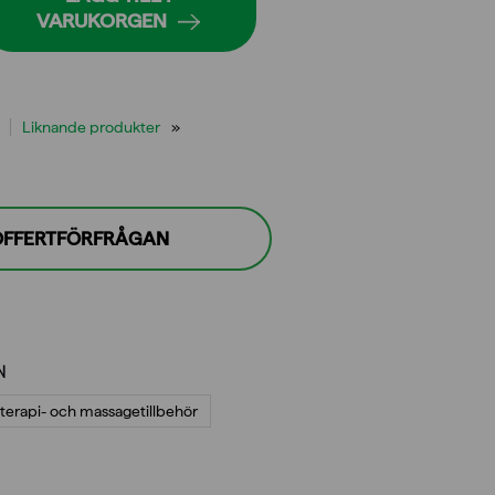
VARUKORGEN
Liknande produkter
 OFFERTFÖRFRÅGAN
N
terapi- och massagetillbehör