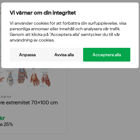
Vi värnar om din integritet
Vi använder cookies för att förbättra din surfupplevelse, visa
personliga annonser eller innehåll och analysera vår trafik.
Genom att klicka på "Acceptera alla" samtycker du till vår
användning av cookies.
Anpassa
Avvisa alla
Acceptera alla
 kartor
re extremitet 70×100 cm
kr
ms 25%