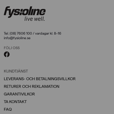
Tel. (08) 7606 100 / vardagar kl. 8–16
info@fysioline.se
FÖLJ OSS
KUNDTJÄNST
LEVERANS- OCH BETALNINGSVILLKOR
RETURER OCH REKLAMATION
GARANTIVILKOR
TA KONTAKT
FAQ