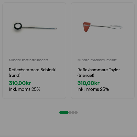
Mindre mätinstrumentt
Mindre mätinstrumentt
Reflexhammare Babinski
Reflexhammare Taylor
(rund)
(triangel)
310,00
kr
310,00
kr
inkl. moms 25%
inkl. moms 25%