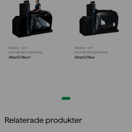
Balans- och
Balans- och
koordinationsträning
koordinationsträning
AlterG Neo+
AlterG Neo
Relaterade produkter