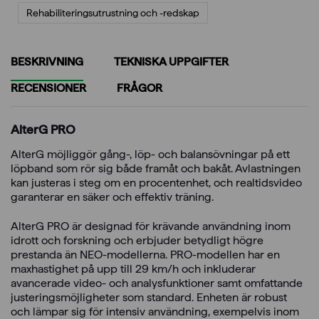
Rehabiliterings­utrustning och -redskap
BESKRIVNING
TEKNISKA UPPGIFTER
RECENSIONER
FRÅGOR
AlterG PRO
AlterG möjliggör gång-, löp- och balansövningar på ett
löpband som rör sig både framåt och bakåt. Avlastningen
kan justeras i steg om en procentenhet, och realtidsvideo
garanterar en säker och effektiv träning.
AlterG PRO är designad för krävande användning inom
idrott och forskning och erbjuder betydligt högre
prestanda än NEO-modellerna. PRO-modellen har en
maxhastighet på upp till 29 km/h och inkluderar
avancerade video- och analysfunktioner samt omfattande
justeringsmöjligheter som standard. Enheten är robust
och lämpar sig för intensiv användning, exempelvis inom