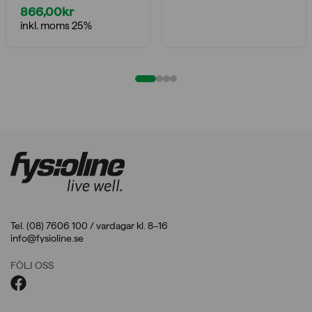
866,00
kr
inkl. moms 25%
Tel. (08) 7606 100 / vardagar kl. 8–16
info@fysioline.se
FÖLJ OSS