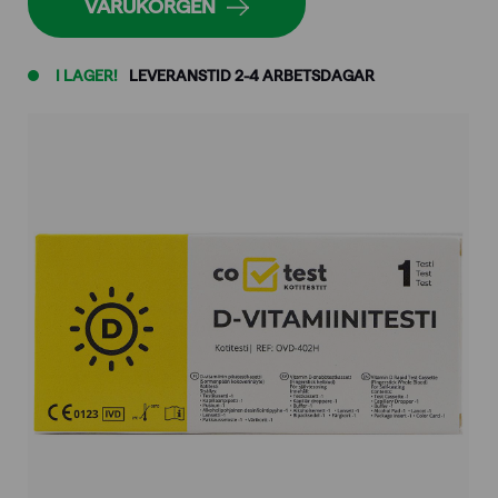
VARUKORGEN
I LAGER!
LEVERANSTID 2-4 ARBETSDAGAR