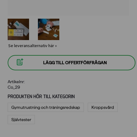
Se leveransalternativ här »
LÄGG TILL OFFERTFÖRFRÅGAN
Artikelnr:
Co_29
PRODUKTEN HÖR TILL KATEGORIN
Gymutrustning och träningsredskap
Kroppsvård
Självtester