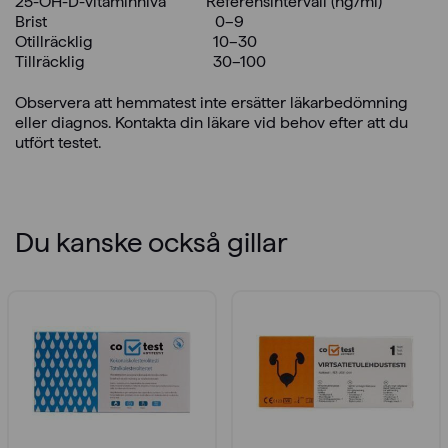
25-OH-D-vitaminnivå Referensintervall (ng/ml)
Brist 0–9
Otillräcklig 10–30
Tillräcklig 30–100
Observera att hemmatest inte ersätter läkarbedömning
eller diagnos. Kontakta din läkare vid behov efter att du
utfört testet.
Du kanske också gillar