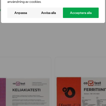
användning av cookies.
 den här »
Anpassa
Avvisa alla
Acceptera alla