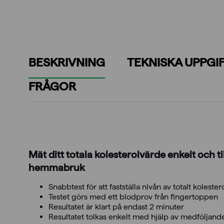
BESKRIVNING
TEKNISKA UPPGI
FRÅGOR
Mät ditt totala kolesterolvärde enkelt och till
hemmabruk
Snabbtest för att fastställa nivån av totalt kolester
Testet görs med ett blodprov från fingertoppen
Resultatet är klart på endast 2 minuter
Resultatet tolkas enkelt med hjälp av medföljand