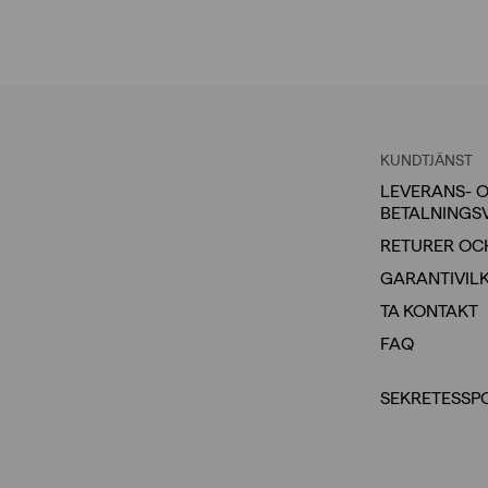
KUNDTJÄNST
LEVERANS- 
BETALNINGS
RETURER OC
GARANTIVIL
TA KONTAKT
FAQ
SEKRETESSP