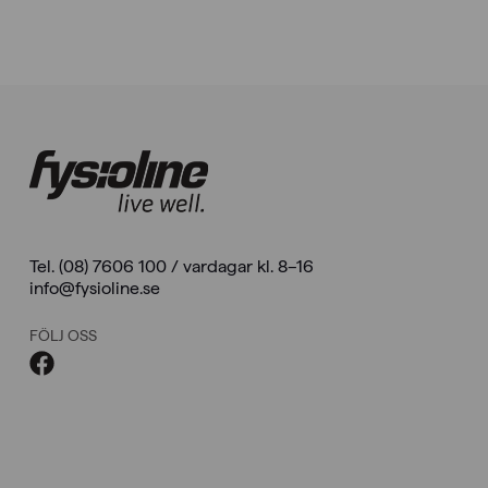
Tel. (08) 7606 100 / vardagar kl. 8–16
info@fysioline.se
FÖLJ OSS