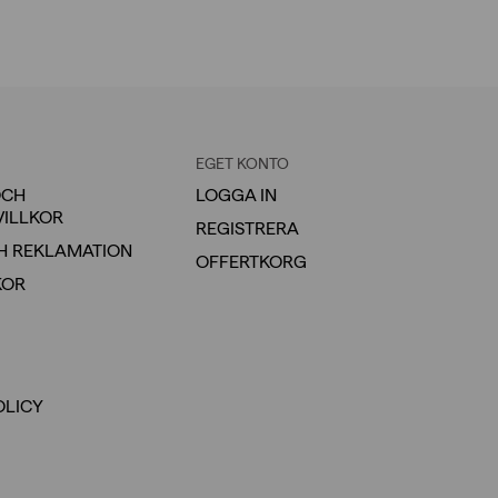
EGET KONTO
OCH
LOGGA IN
VILLKOR
REGISTRERA
H REKLAMATION
OFFERTKORG
KOR
OLICY