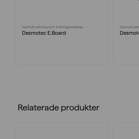
Gymutrustning och träningsredskap
Gymutrustn
Desmotec E.Board
Desmot
Relaterade produkter