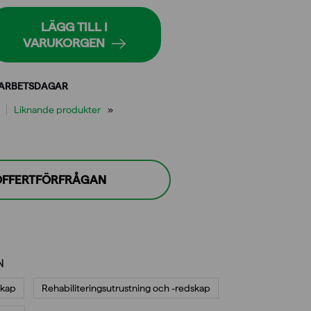
LÄGG TILL I
VARUKORGEN
 ARBETSDAGAR
Liknande produkter
 OFFERTFÖRFRÅGAN
N
skap
Rehabiliterings­utrustning och -redskap