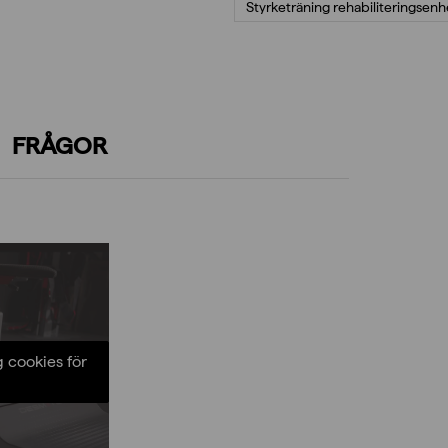
Styrketräning rehabiliteringsenh
FRÅGOR
g cookies för