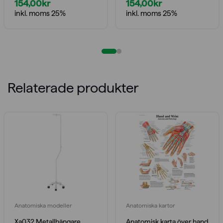
154,00
kr
154,00
kr
inkl. moms 25%
inkl. moms 25%
Relaterade produkter
Anatomiska modeller
Anatomiska kartor
Xa032 Metallhängare
Anatomisk karta över hand