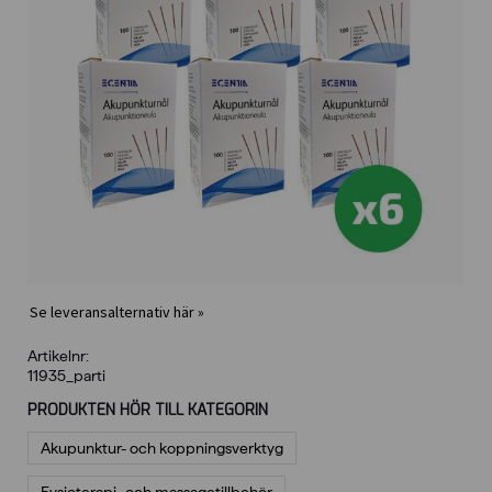
Se leveransalternativ här »
Artikelnr:
11935_parti
PRODUKTEN HÖR TILL KATEGORIN
Akupunktur- och koppningsverktyg
Fysioterapi- och massagetillbehör