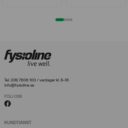
Tel. (08) 7606 100 / vardagar kl. 8–16
info@fysioline.se
FÖLJ OSS
KUNDTJÄNST