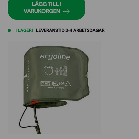
mängd
LÄGG TILL I
VARUKORGEN
I LAGER!
LEVERANSTID 2-4 ARBETSDAGAR