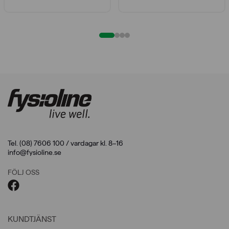
Tel. (08) 7606 100 / vardagar kl. 8–16
info@fysioline.se
FÖLJ OSS
KUNDTJÄNST