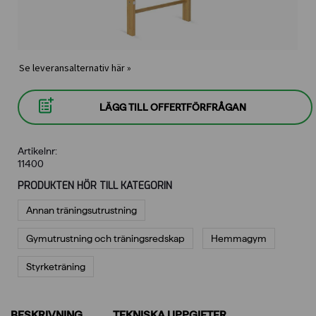
Se leveransalternativ här »
LÄGG TILL OFFERTFÖRFRÅGAN
Artikelnr:
11400
PRODUKTEN HÖR TILL KATEGORIN
Annan träningsutrustning
Gymutrustning och träningsredskap
Hemmagym
Styrketräning
BESKRIVNING
TEKNISKA UPPGIFTER