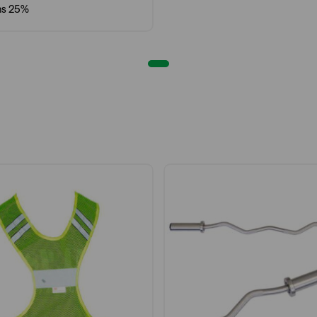
ms 25%