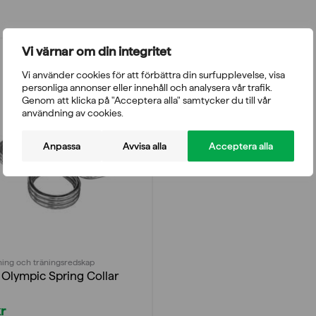
Vi värnar om din integritet
Vi använder cookies för att förbättra din surfupplevelse, visa
personliga annonser eller innehåll och analysera vår trafik.
Genom att klicka på "Acceptera alla" samtycker du till vår
användning av cookies.
Anpassa
Avvisa alla
Acceptera alla
ing och träningsredskap
Olympic Spring Collar
r