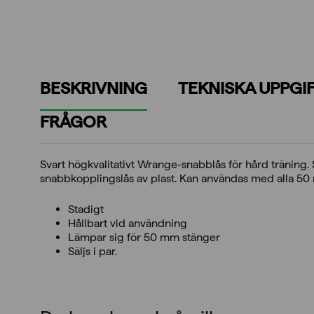
BESKRIVNING
TEKNISKA UPPGI
FRÅGOR
Svart högkvalitativt Wrange-snabblås för hård träning
snabbkopplingslås av plast. Kan användas med alla 50
Stadigt
Hållbart vid användning
Lämpar sig för 50 mm stänger
Säljs i par.