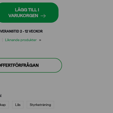
LÄGG TILL I
VARUKORGEN
VERANSTID 2 - 12 VECKOR
Liknande produkter
 OFFERTFÖRFRÅGAN
N
skap
Lås
Styrketräning