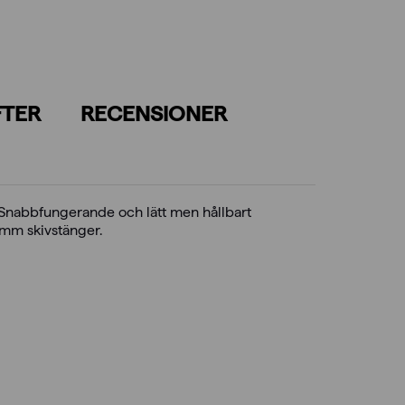
FTER
RECENSIONER
. Snabbfungerande och lätt men hållbart
 mm skivstänger.