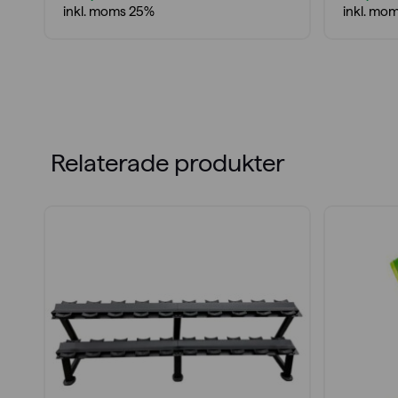
inkl. moms 25%
inkl. mo
Relaterade produkter