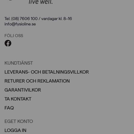
Tel. (08) 7606 100 / vardagar kl. 8–16
info@fysioline.se
FÖLJ OSS
KUNDTJÄNST
LEVERANS- OCH BETALNINGSVILLKOR
RETURER OCH REKLAMATION
GARANTIVILKOR
TA KONTAKT
FAQ
EGET KONTO
LOGGA IN