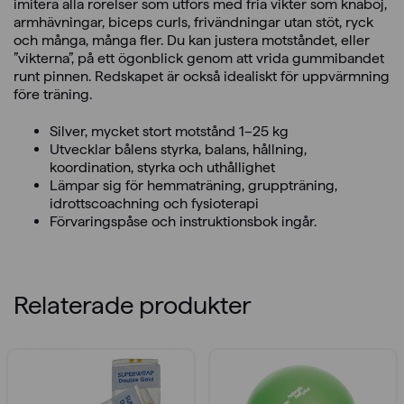
imitera alla rörelser som utförs med fria vikter som knäböj,
armhävningar, biceps curls, frivändningar utan stöt, ryck
och många, många fler. Du kan justera motståndet, eller
”vikterna”, på ett ögonblick genom att vrida gummibandet
runt pinnen. Redskapet är också idealiskt för uppvärmning
före träning.
Silver, mycket stort motstånd 1–25 kg
Utvecklar bålens styrka, balans, hållning,
koordination, styrka och uthållighet
Lämpar sig för hemmaträning, gruppträning,
idrottscoachning och fysioterapi
Förvaringspåse och instruktionsbok ingår.
Relaterade produkter