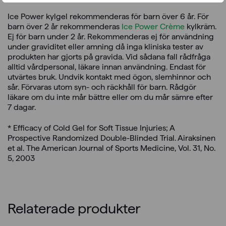
Ice Power kylgel rekommenderas för barn över 6 år. För
barn över 2 år rekommenderas
Ice Power Crème
kylkräm.
Ej för barn under 2 år. Rekommenderas ej för användning
under graviditet eller amning då inga kliniska tester av
produkten har gjorts på gravida. Vid sådana fall rådfråga
alltid vårdpersonal, läkare innan användning. Endast för
utvärtes bruk. Undvik kontakt med ögon, slemhinnor och
sår. Förvaras utom syn- och räckhåll för barn. Rådgör
läkare om du inte mår bättre eller om du mår sämre efter
7 dagar.
* Efficacy of Cold Gel for Soft Tissue Injuries; A
Prospective Randomized Double-Blinded Trial. Airaksinen
et al. The American Journal of Sports Medicine, Vol. 31, No.
5, 2003
Relaterade produkter