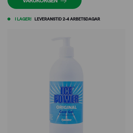
VARUKORGEN
I LAGER!
LEVERANSTID 2-4 ARBETSDAGAR