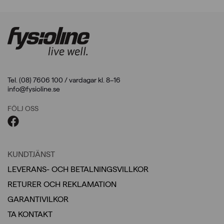
Tel. (08) 7606 100 / vardagar kl. 8–16
info@fysioline.se
FÖLJ OSS
KUNDTJÄNST
LEVERANS- OCH BETALNINGSVILLKOR
RETURER OCH REKLAMATION
GARANTIVILKOR
TA KONTAKT