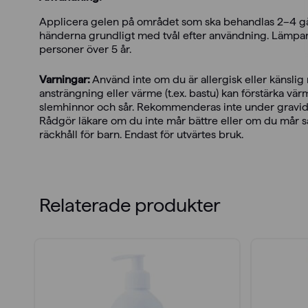
Applicera gelen på området som ska behandlas 2–4 gån
händerna grundligt med tvål efter användning. Lämpar 
personer över 5 år.
Varningar:
Använd inte om du är allergisk eller känslig m
ansträngning eller värme (t.ex. bastu) kan förstärka v
slemhinnor och sår. Rekommenderas inte under gravidite
Rådgör läkare om du inte mår bättre eller om du mår s
räckhåll för barn. Endast för utvärtes bruk.
Relaterade produkter