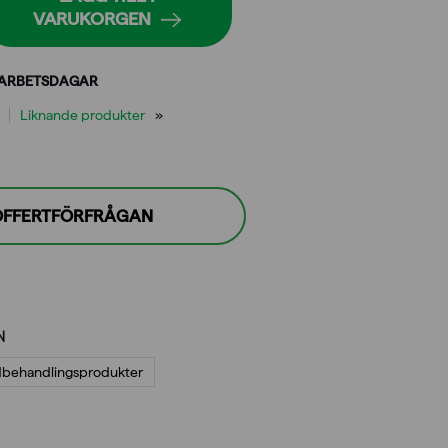
VARUKORGEN
 ARBETSDAGAR
Liknande produkter
 OFFERTFÖRFRÅGAN
N
dbehandlings­produkter