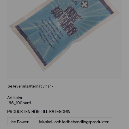
Se leveransalternativ här »
Artikelnr:
166_100parti
PRODUKTEN HÖR TILL KATEGORIN
Ice Power
Muskel- och ledbehandlings­produkter