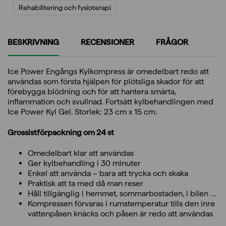
Rehabilitering och fysioterapi
BESKRIVNING
RECENSIONER
FRÅGOR
Ice Power Engångs Kylkompress är omedelbart redo att
användas som första hjälpen för plötsliga skador för att
förebygga blödning och för att hantera smärta,
inflammation och svullnad. Fortsätt kylbehandlingen med
Ice Power Kyl Gel. Storlek: 23 cm x 15 cm.
Grossistförpackning om 24 st
Omedelbart klar att användas
Ger kylbehandling i 30 minuter
Enkel att använda – bara att trycka och skaka
Praktisk att ta med då man reser
Håll tillgänglig i hemmet, sommarbostaden, i bilen …
Kompressen förvaras i rumstemperatur tills den inre
vattenpåsen knäcks och påsen är redo att användas