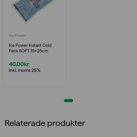
Ice Power
Ice Power Instant Cold
Pack SOFT 15x25cm
40,00
kr
inkl. moms 25%
Relaterade produkter