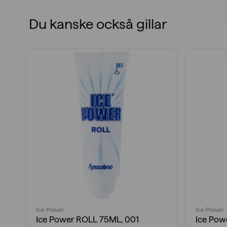
Du kanske också gillar
Ice Power
Ice Power
Ice Power ROLL 75ML, 001
Ice Powe