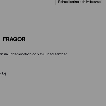
Rehabilitering och fysioterapi
FRÅGOR
änsla, inflammation och svullnad samt är
 år)