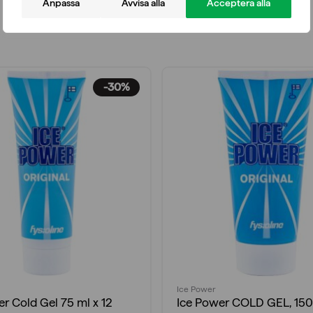
Anpassa
Avvisa alla
Acceptera alla
-30%
Ice Power
r Cold Gel 75 ml x 12
Ice Power COLD GEL, 150