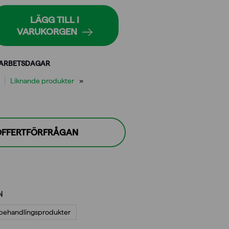
LÄGG TILL I
VARUKORGEN
 ARBETSDAGAR
Liknande produkter
 OFFERTFÖRFRÅGAN
N
behandlings­produkter