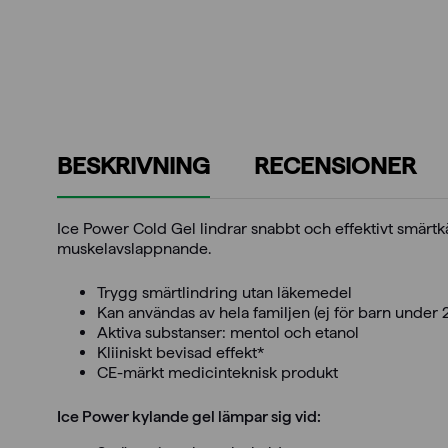
BESKRIVNING
RECENSIONER
Ice Power Cold Gel lindrar snabbt och effektivt smärtk
muskelavslappnande.
Trygg smärtlindring utan läkemedel
Kan användas av hela familjen (ej för barn under 2
Aktiva substanser: mentol och etanol
Kliiniskt bevisad effekt*
CE-märkt medicinteknisk produkt
Ice Power kylande gel lämpar sig vid: