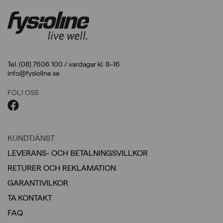
Tel. (08) 7606 100 / vardagar kl. 8–16
info@fysioline.se
FÖLJ OSS
KUNDTJÄNST
LEVERANS- OCH BETALNINGSVILLKOR
RETURER OCH REKLAMATION
GARANTIVILKOR
TA KONTAKT
FAQ