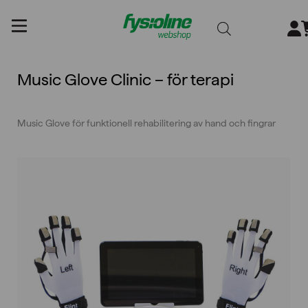
Gå
till
innehållet
Music Glove Clinic – för terapi
Music Glove för funktionell rehabilitering av hand och fingrar