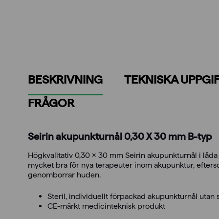
BESKRIVNING
TEKNISKA UPPGI
FRÅGOR
Seirin akupunkturnål 0,30 X 30 mm B-typ
Högkvalitativ 0,30 x 30 mm Seirin akupunkturnål i låda
mycket bra för nya terapeuter inom akupunktur, eftersom
genomborrar huden.
Steril, individuellt förpackad akupunkturnål utan 
CE-märkt medicinteknisk produkt