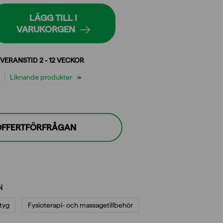
LÄGG TILL I
VARUKORGEN
VERANSTID 2 - 12 VECKOR
Liknande produkter
 OFFERTFÖRFRÅGAN
N
tyg
Fysioterapi- och massagetillbehör