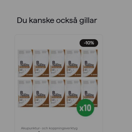
Du kanske också gillar
-10%
Akupunktur- och koppningsverktyg